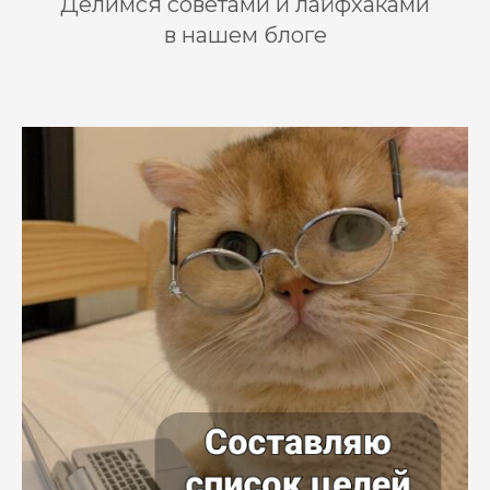
Делимся советами и лайфхаками
в нашем блоге