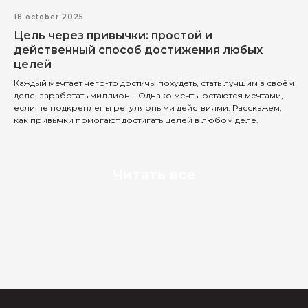
18 october 2025
Цель через привычки: простой и
действенный способ достижения любых
целей
Каждый мечтает чего-то достичь: похудеть, стать лучшим в своём
деле, заработать миллион... Однако мечты остаются мечтами,
если не подкреплены регулярными действиями. Расскажем,
как привычки помогают достигать целей в любом деле.
Читать все