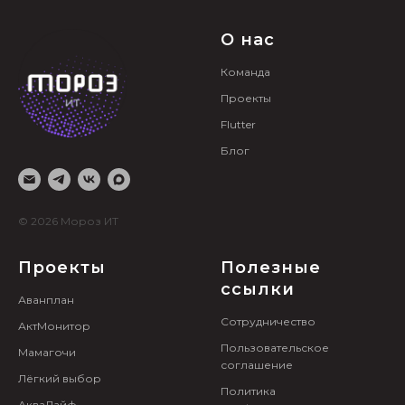
О нас
Команда
Проекты
Flutter
Блог
© 2026 Мороз ИТ
Проекты
Полезные
ссылки
Аванплан
Сотрудничество
АктМонитор
Пользовательское
Мамагочи
соглашение
Лёгкий выбор
Политика
АкваЛайф