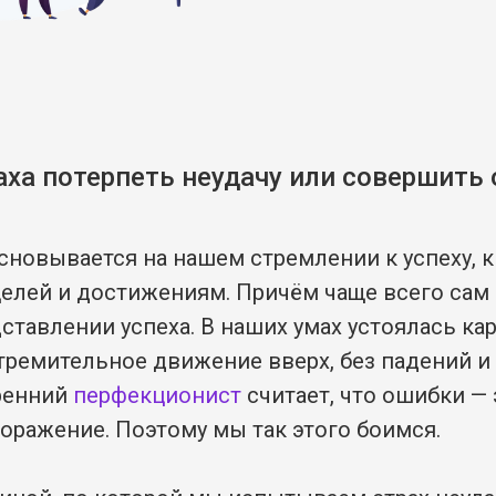
ха потерпеть неудачу или совершить
основывается на нашем стремлении к успеху,
елей и достижениям. Причём чаще всего сам 
тавлении успеха. В наших умах устоялась кар
стремительное движение вверх, без падений и
ренний
перфекционист
считает, что ошибки — 
оражение. Поэтому мы так этого боимся.