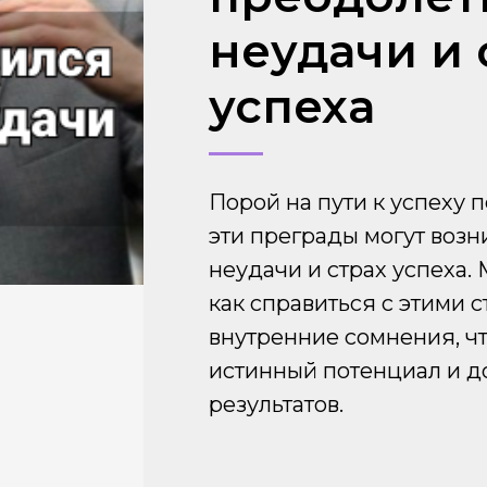
неудачи и 
успеха
Порой на пути к успеху 
эти преграды могут возни
неудачи и страх успеха.
как справиться с этими 
внутренние сомнения, ч
истинный потенциал и 
результатов.