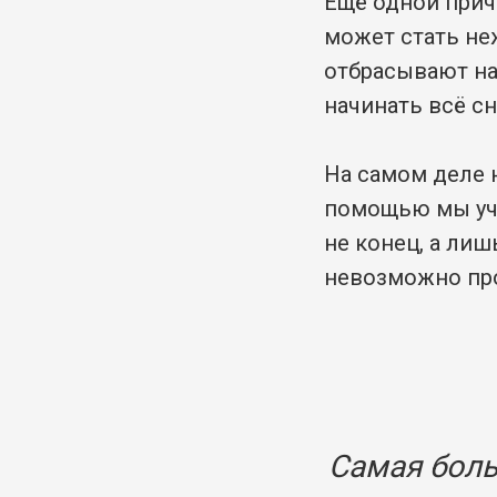
Ещё одной прич
может стать не
отбрасывают на
начинать всё сн
На самом деле н
помощью мы учи
не конец, а лиш
невозможно пр
Самая боль