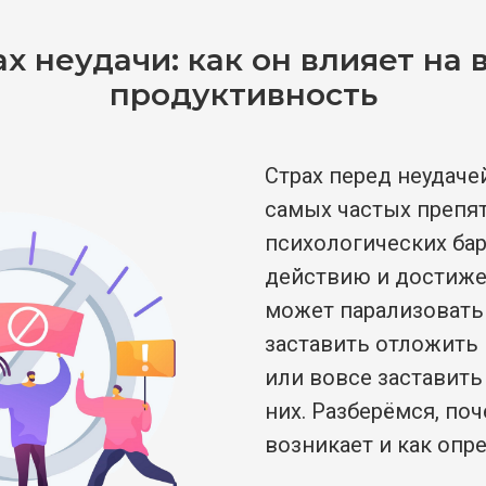
х неудачи: как он влияет на 
продуктивность
Страх перед неудаче
самых частых препя
психологических бар
действию и достиже
может парализовать
заставить отложить 
или вовсе заставить
них. Разберёмся, поч
возникает и как опре