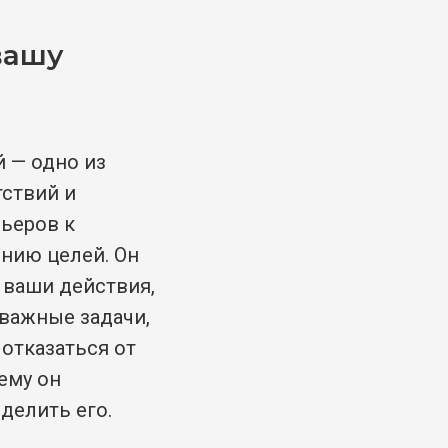
вашу
й — одно из
тствий и
ьеров к
нию целей. Он
 ваши действия,
важные задачи,
 отказаться от
ему он
делить его.