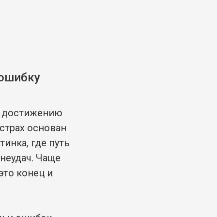
 ошибку
 к достижению
страх основан
тинка, где путь
 неудач. Чаще
это конец и