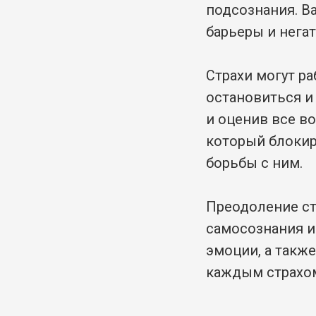
подсознания. В
барьеры и негат
Страхи могут ра
остановиться и
и оценив все в
который блокир
борьбы с ним.
Преодоление ст
самосознания и
эмоции, а также
каждым страхом