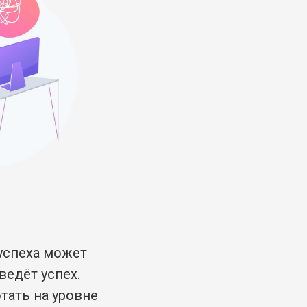
 успеха может
ведёт успех.
тать на уровне