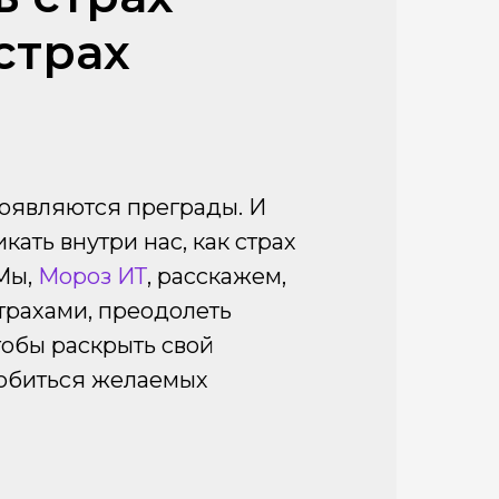
страх
появляются преграды. И
кать внутри нас, как страх
 Мы,
Мороз ИТ
, расскажем,
страхами, преодолеть
тобы раскрыть свой
добиться желаемых