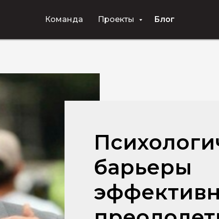
Команда
Проекты
Блог
Психологи
барьеры
эффективн
преодолет