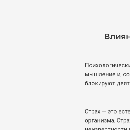
Влиян
Психологически
мышление и, со
блокируют деят
Страх — это ест
организма. Стра
неизвестности 