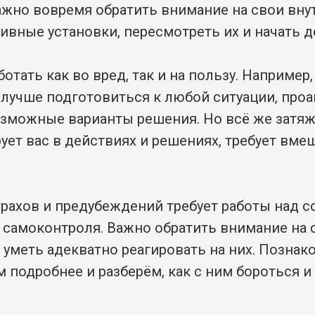
ажно вовремя обратить внимание на свои вну
ивные установки, пересмотреть их и начать д
ботать как во вред, так и на пользу. Например
 лучше подготовиться к любой ситуации, про
озможные варианты решения. Но всё же затяж
ует вас в действиях и решениях, требует вме
рахов и предубеждений требует работы над со
 самоконтроля. Важно обратить внимание на 
 уметь адекватно реагировать на них. Познак
 подробнее и разберём, как с ним бороться и