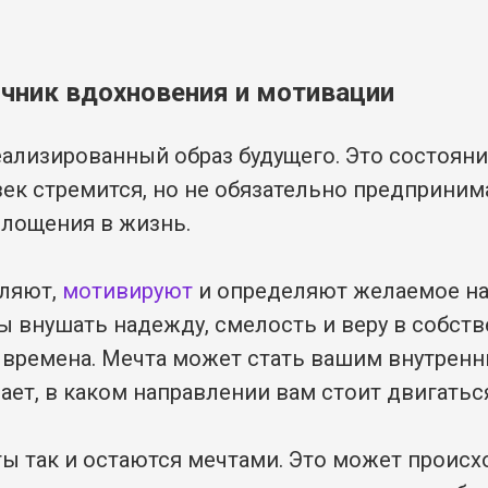
чник вдохновения и мотивации
еализированный образ будущего. Это состояни
век стремится, но не обязательно предприни
площения в жизнь.
ляют,
мотивируют
и определяют желаемое на
 внушать надежду, смелость и веру в собст
 времена. Мечта может стать вашим внутрен
ает, в каком направлении вам стоит двигатьс
ы так и остаются мечтами. Это может происх