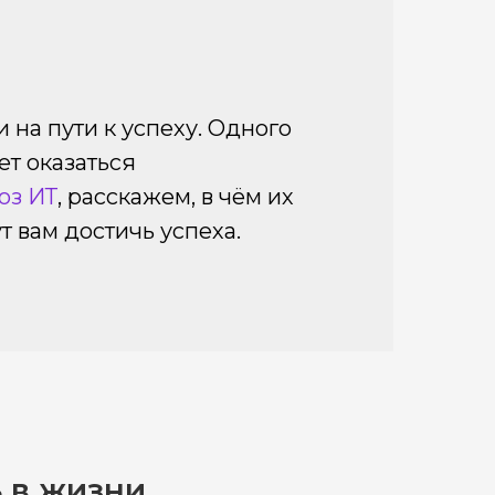
 на пути к успеху. Одного
ет оказаться
оз ИТ
, расскажем, в чём их
т вам достичь успеха.
 в жизни