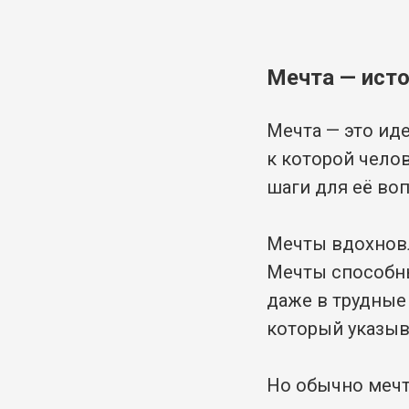
Мечта — исто
Мечта — это ид
к которой чело
шаги для её во
Мечты вдохнов
Мечты способны
даже в трудные
который указыв
Но обычно мечт