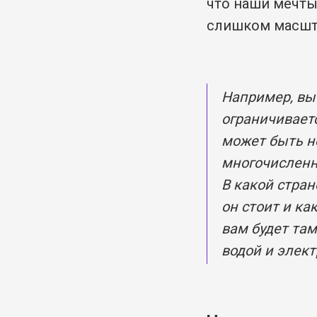
что наши мечты
слишком масшт
Например, вы
ограничивает
может быть н
многочисленн
В какой стран
он стоит и ка
вам будет там
водой и элект