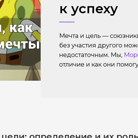
к успеху
Мечта и цель — союзники
без участия другого мож
недостаточным. Мы,
Мор
отличие и как они помогу
 цели: определение и их роль