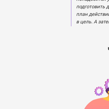
подготовить 
план действи
в цель. А зат