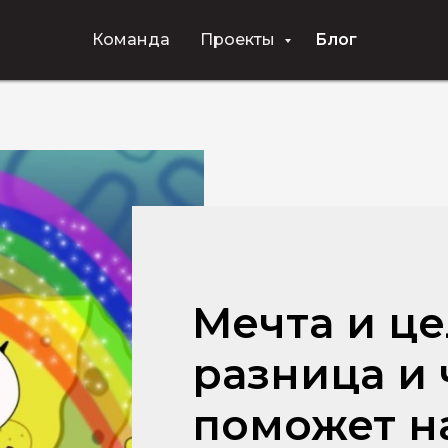
Команда
Проекты
Блог
Мечта и це
разница и 
поможет н