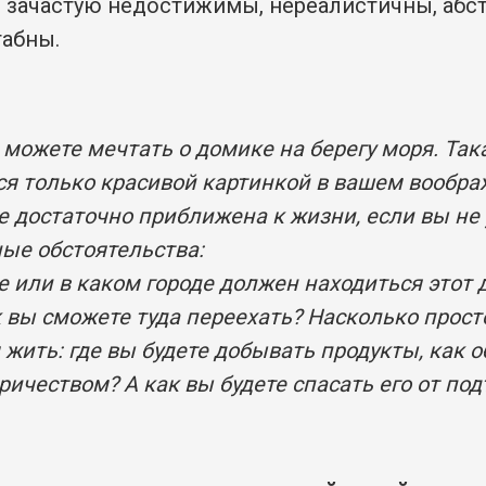
 зачастую недостижимы, нереалистичны, абс
абны.
 можете мечтать о домике на берегу моря. Так
ся только красивой картинкой в вашем вообра
е достаточно приближена к жизни, если вы не
ые обстоятельства:
е или в каком городе должен находиться этот
к вы сможете туда переехать? Насколько прос
 жить: где вы будете добывать продукты, как о
ричеством? А как вы будете спасать его от по