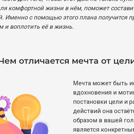
для комфортной жизни в нём, поможет состав
й. Именно с помощью этого плана получится п
ем и воплотить её в жизнь.
Чем отличается мечта от цел
Мечта может быть и
вдохновения и мотив
постановки цели и р
действий она остаё
образом в вашей гол
является конкретны