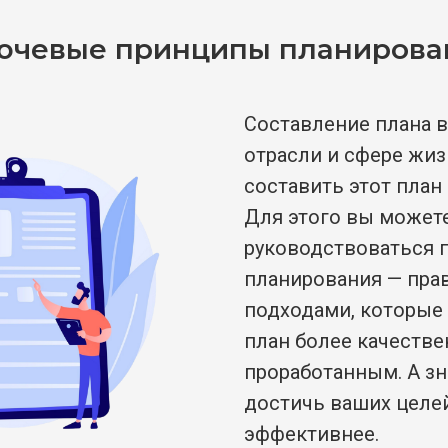
ючевые принципы планирова
Составление плана 
отрасли и сфере жиз
составить этот план
Для этого вы может
руководствоваться 
планирования — пра
подходами, которые
план более качеств
проработанным. А з
достичь ваших целей
эффективнее.