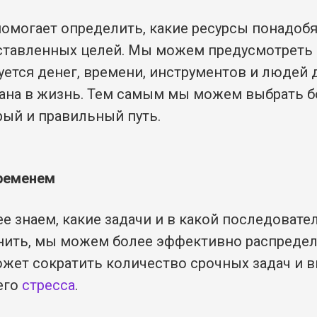
омогает определить, какие ресурсы понадобя
тавленных целей. Мы можем предусмотреть 
уется денег, времени, инструментов и людей 
ана в жизнь. Тем самым мы можем выбрать б
ый и правильный путь.
временем
ее знаем, какие задачи и в какой последоват
ить, мы можем более эффективно распредел
ожет сократить количество срочных задач и в
его
стресса
.