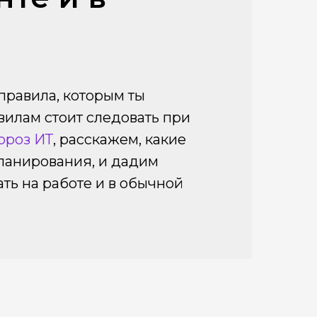
правила, которым ты
вилам стоит следовать при
ороз ИТ
, расскажем, какие
ланирования, и дадим
ать на работе и в обычной