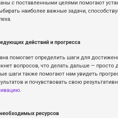
аны с поставленными целями помогают уста
ыбирать наиболее важные задачи, способств
еха.
ледующих действий и прогресса
ана помогает определить шаги для достижени
кнет вопросов, что делать дальше — просто 
ные шаги также помогают нам увидеть прогре
ультатов и почувствовать свою результативн
тивацию
.
 необходимых ресурсов