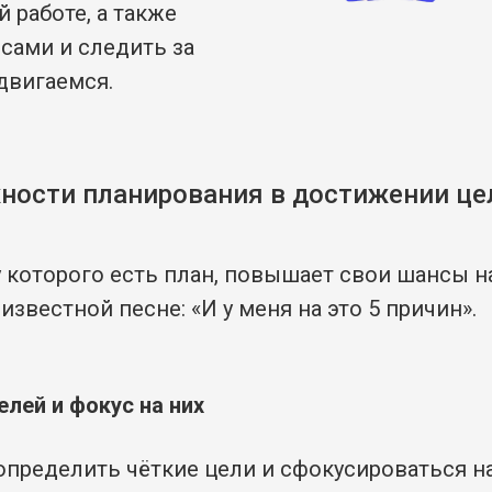
 работе, а также
рсами и следить за
двигаемся.
ности планирования в достижении це
 которого есть план, повышает свои шансы на
известной песне: «И у меня на это 5 причин».
елей и фокус на них
определить чёткие цели и сфокусироваться на