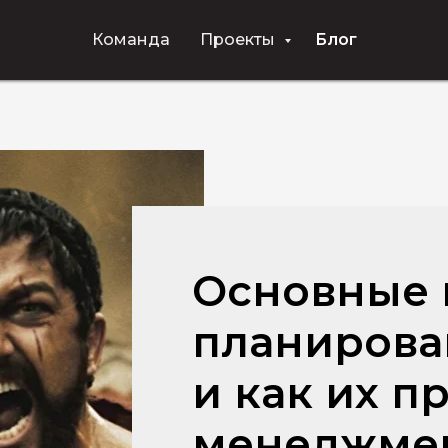
Команда
Проекты
Блог
Основные
планирован
и как их п
менеджмен