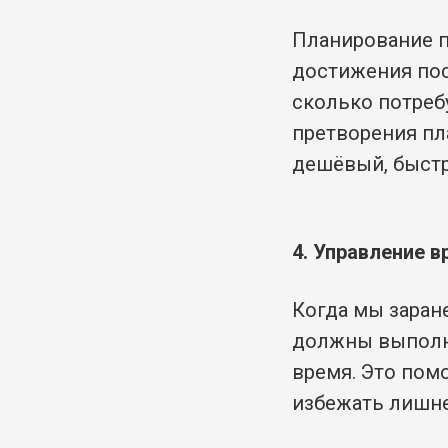
Планирование п
достижения пос
сколько потреб
претворения пл
дешёвый, быстр
4. Управление 
Когда мы заран
должны выполн
время. Это пом
избежать лишн