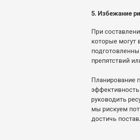
5. Избежание р
При составлени
которые могут 
подготовленны
препятствий ил
Планирование п
эффективность 
руководить рес
мы рискуем потр
достичь постав