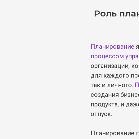
Роль пла
Планирование
я
процессом упр
организации, к
для каждого про
так и личного.
П
создания бизнес
продукта, и даж
отпуск.
Планирование п