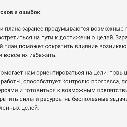
исков и ошибок
и плана заранее продумываются возможные 
встретиться на пути к достижению целей. Зар
й план поможет сократить влияние возника
и вовсе их избежать.
омогает нам ориентироваться на цели, повы
работы, способствует контролю прогресса, п
урсами и готовиться к возможным препятстви
атить силы и ресурсы на бесполезные задачи.
ленных целей.