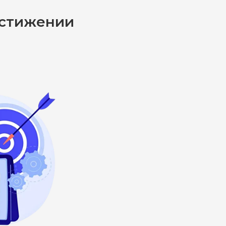
остижении