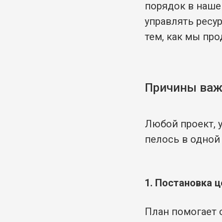
порядок в нашей
управлять ресу
тем, как мы про
Причины важ
Любой проект, у
пелось в одной 
1. Постановка ц
План помогает 